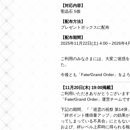
【対応内容】
聖晶石 5個
【配布方法】
プレゼントボックスに配布
【配布期間】
2025年11月22日(土) 4:00～2026年4月
ご利用のみなさまには、大変ご迷惑を
た。
今後とも「Fate/Grand Order
【11月20日(木) 19:00掲載】
ご利用いただきありがとうございます
「Fate/Grand Order」運営チームで
下記の期間、『「巡霊の祝祭 第14
「絆ポイント獲得量アップ」の効果が
ってしまっている不具合』にともない
および、絆レベル上昇時に得られる報