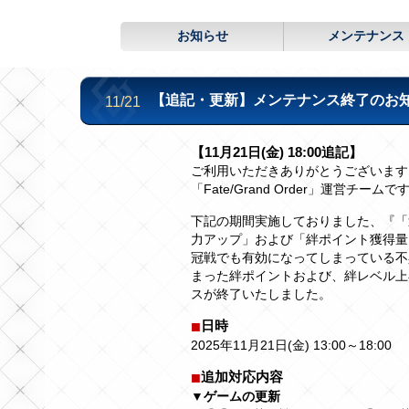
お知らせ
メンテナンス
【追記・更新】メンテナンス終了のお知らせ(1
11/21
【11月21日(金) 18:00追記】
ご利用いただきありがとうございます
「Fate/Grand Order」運営チームで
下記の期間実施しておりました、『「
力アップ」および「絆ポイント獲得量
冠戦でも有効になってしまっている不
まった絆ポイントおよび、絆レベル上
スが終了いたしました。
日時
2025年11月21日(金) 13:00～18:00
追加対応内容
▼ゲームの更新