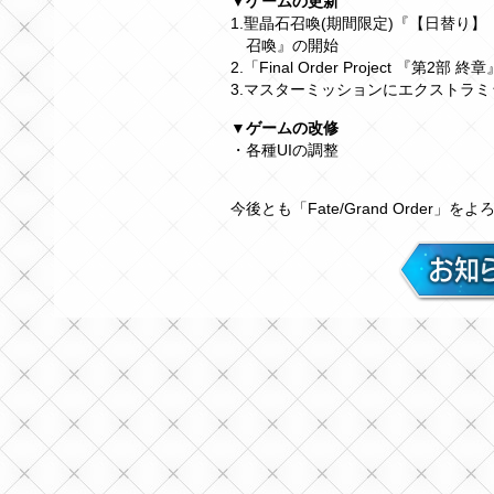
▼ゲームの更新
1.聖晶石召喚(期間限定)『【日替り】「OV
召喚』の開始
2.「Final Order Project
3.マスターミッションにエクストラ
▼ゲームの改修
・各種UIの調整
今後とも「Fate/Grand Order