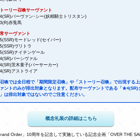
トーリー召喚サーヴァント
4(SR)バーヴァン･シー(妖精騎士トリスタン)
3(R)赤兎馬
常サーヴァント
5(SSR)モードレッド(セイバー)
5(SSR)ヴリトラ
5(SSR)ナイチンゲール
4(SR)パーシヴァル
4(SR)茨木童子(バーサーカー)
4(SR)アストライア
召喚では全日程で「期間限定召喚」や「ストーリー召喚」で出現する上
ァントのみが排出対象となります。配布サーヴァントである「★4(SR)
」は排出対象ではないのでご注意ください。
概念礼装の詳細はこちら
/Grand Order」10周年を記念して実施している記念企画「OVER THE SA