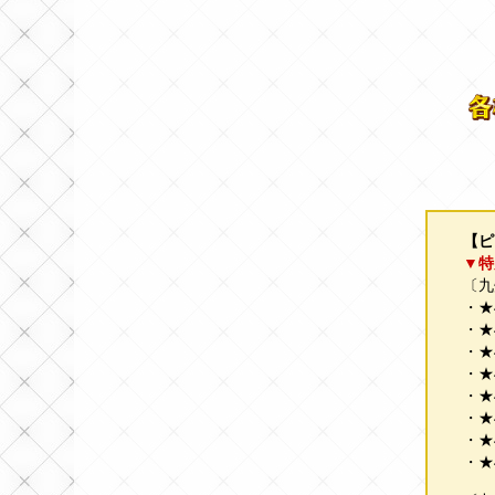
【ピ
▼特
〔九
・★
・★
・★
・★
・★
・★
・★
・★