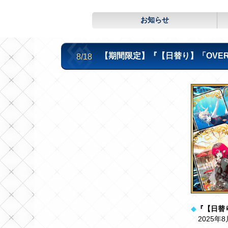
お知らせ
【期間限定】『【日替り】「OVER T
8/18
◆
『【日替り
2025年8