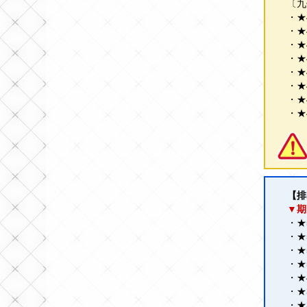
〔九
・★
・★
・★
・★
・★
・★
・★
・★
【排
▼期
・★
・★
・★
・★
・★
・★
・★