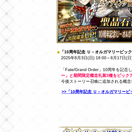
◆
「10周年記念 Ｕ－オルガマリーピッ
2025年8月3日(日) 18:00～8月17日(日
「Fate/Grand Order」10周年
ー」と期間限定概念礼装3種をピック
今後ストーリー召喚に追加される概念礼
>>「10周年記念 Ｕ－オルガマリー