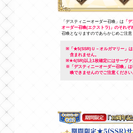
「デスティニーオーダー召喚」は
「デ
オーダー召喚(エクストラ)」のそれぞ
召喚となりますのであらかじめご注意
※「★5(SSR)Ｕ－オルガマリー
含まれません。
※★4(SR)以上1枚確定にはサー
※「デスティニーオーダー召喚」は
喚できませんのでご注意ください