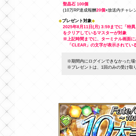
聖晶石 100個
(10万RP達成報酬
20個
×放送内チャレ
◆
プレゼント対象
◆
2025年8月11日(月) 3:59までに「
をクリアしているマスターが対象
※上記時間までに、ターミナル画面に
「CLEAR」の文字が表示されてい
※期間内にログインできなかった場
※プレゼントは、1回のみの受け取