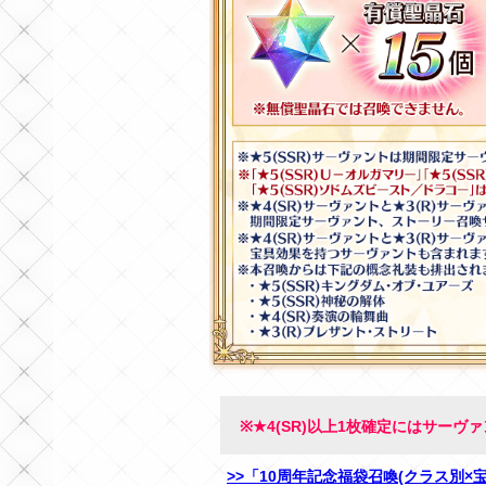
※★4(SR)以上1枚確定にはサー
>>「10周年記念福袋召喚(クラス別