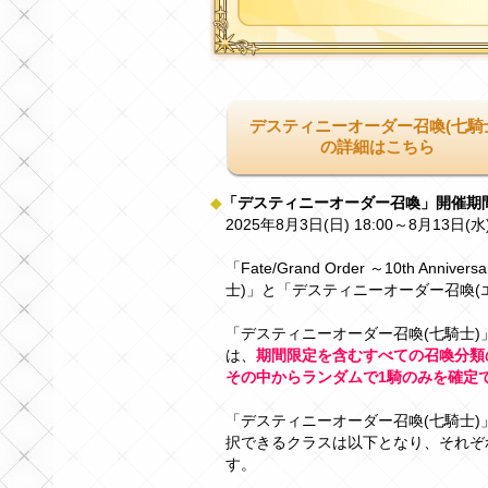
デスティニーオーダー召喚(七騎
の詳細はこちら
◆
「デスティニーオーダー召喚」開催期
2025年8月3日(日) 18:00～8月13日(水
「Fate/Grand Order ～10th 
士)」と「デスティニーオーダー召喚(
「デスティニーオーダー召喚(七騎士)
は、
期間限定を含むすべての召喚分類の
その中からランダムで1騎のみを確定
「デスティニーオーダー召喚(七騎士)
択できるクラスは以下となり、それぞ
す。