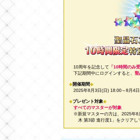
10周年を記念して
「10時間のみ
下記期間中にログインすると、
聖
◆
開催期間
◆
2025年8月3日(日) 18:00～8月4日
◆
プレゼント対象
◆
すべてのマスターが対象
※新規マスターの方は、2025年8月
木 第3節 進行度1」をクリア