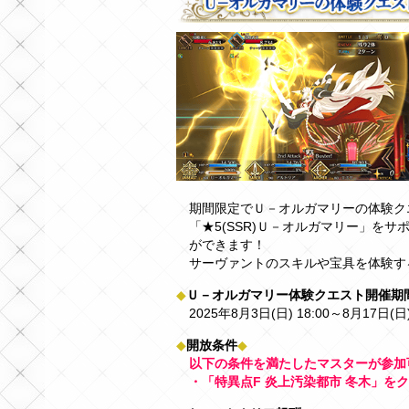
期間限定でＵ－オルガマリーの体験ク
「★5(SSR)Ｕ－オルガマリー」を
ができます！
サーヴァントのスキルや宝具を体験す
◆
Ｕ－オルガマリー体験クエスト開催期間
2025年8月3日(日) 18:00～8月17日(日
◆
開放条件
◆
以下の条件を満たしたマスターが参加
・「特異点F 炎上汚染都市 冬木」を