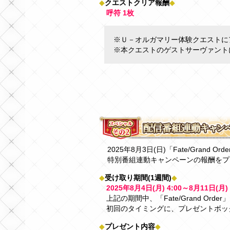
◆
クエストクリア報酬
◆
呼符 1枚
※Ｕ－オルガマリー体験クエストに
※本クエストのゲストサーヴァント
2025年8月3日(日)「Fate/Grand Ord
特別番組連動キャンペーンの報酬をプ
◆
受け取り期間(1週間)
◆
2025年8月4日(月) 4:00～8月11日(月)
上記の期間中、「Fate/Grand Or
初回のタイミングに、プレゼントボッ
◆
プレゼント内容
◆