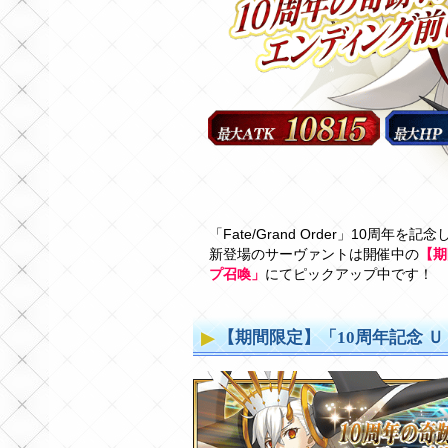
「Fate/Grand Order」10周年を記
新登場のサーヴァントは開催中の
【期
プ召喚」
にてピックアップ中です！
【期間限定】「10周年記念 