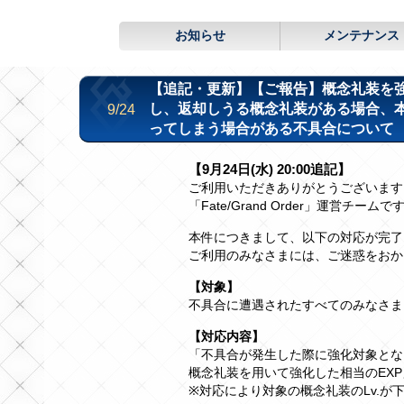
お知らせ
メンテナンス
【追記・更新】【ご報告】概念礼装を
し、返却しうる概念礼装がある場合、
9/24
ってしまう場合がある不具合について
【9月24日(水) 20:00追記】
ご利用いただきありがとうございます
「Fate/Grand Order」運営チームで
本件につきまして、以下の対応が完了
ご利用のみなさまには、ご迷惑をおか
【対象】
不具合に遭遇されたすべてのみなさま
【対応内容】
「不具合が発生した際に強化対象とな
概念礼装を用いて強化した相当のEX
※対応により対象の概念礼装のLv.が