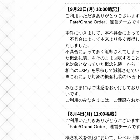
【9月22日(月) 18:00追記】
ご利用いただきありがとうございます
「Fate/Grand Order」運営チームで
本件につきまして、本不具合によって
「不具合によって本来より多く獲得し
たしました。
不具合によって多く返却されてしまっ
た概念礼装」をそのまま回収すること
化対象となっていた概念礼装」から「
相当のEXP」を累積して減算させて
※これにより対象の概念礼装のLv.が
みなさまにはご迷惑をおかけしており
いです。
ご利用のみなさまには、ご迷惑をおか
【8月4日(月) 11:00掲載】
ご利用いただきありがとうございます
「Fate/Grand Order」運営チームで
概念礼装を強化において、レベル上限