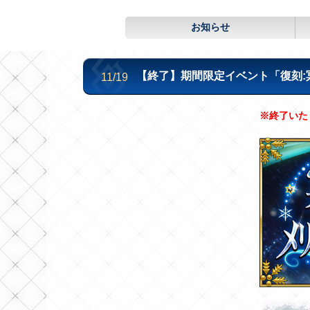
お知らせ
【終了】期間限定イベント「復刻:
11/19
※終了いた