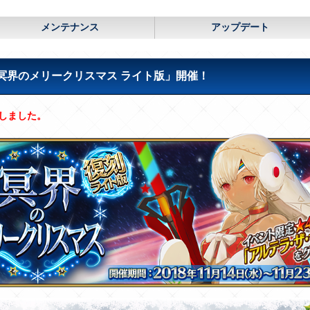
メンテナンス
アップデート
冥界のメリークリスマス ライト版」開催！
しました。