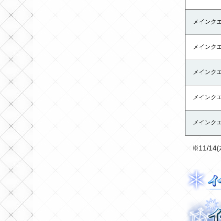
メインクエ
メインクエ
メインクエ
メインクエ
メインクエ
※11/14(