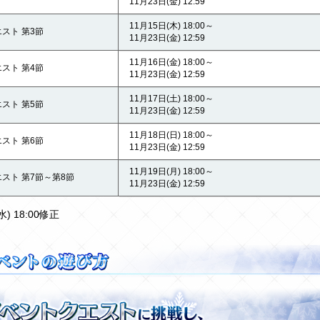
11月23日(金) 12:59
11月15日(木) 18:00～
スト 第3節
11月23日(金) 12:59
11月16日(金) 18:00～
スト 第4節
11月23日(金) 12:59
11月17日(土) 18:00～
スト 第5節
11月23日(金) 12:59
11月18日(日) 18:00～
スト 第6節
11月23日(金) 12:59
11月19日(月) 18:00～
スト 第7節～第8節
11月23日(金) 12:59
水) 18:00修正